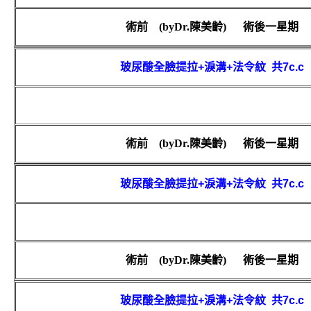
術前
(by
Dr.
陳美齡
)
術後一星期
玻尿酸全臉提拉
+
淚溝
+
法令紋
共
7c.c
術前
(by
Dr.
陳美齡
)
術後一星期
玻尿酸全臉提拉
+
淚溝
+
法令紋
共
7c.c
術前
(by
Dr.
陳美齡
)
術後一星期
玻尿酸全臉提拉
+
淚溝
+
法令紋
共
7c.c