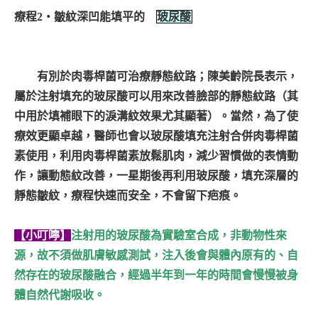
療程2‧皺紋深凹能填平的
玻尿酸
有別於肉毒桿菌可治療靜態紋路；陳美齡院長表示，
屬於注射填充的玻尿酸可以用來改善臉部的靜態紋路（其
中用於填補眼下的淚溝紋效果尤其顯著）。當然，為了使
療效更顯卓越，醫師也會以玻尿酸填充注射合併肉毒桿菌
素使用，利用肉毒桿菌素放鬆肌肉，減少習慣做的表情動
作，讓動態紋改善，一星期後再利用玻尿酸，填充深層的
靜態皺紋，療程快速而安全，不會留下疤痕。
【小叮嚀】
注射用的玻尿酸為實驗室合成，非動物性來
源，故不須做肌膚敏感測試，注入後會與體內原有的、自
然存在的玻尿酸融合，經過半年到一年的時間會慢慢被身
體自然代謝吸收。