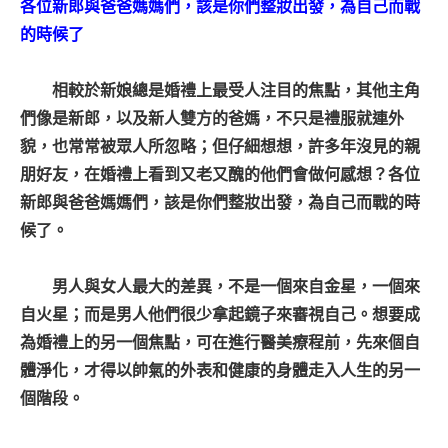
各位新郎與爸爸媽媽們，該是你們整妝出發，為自己而戰
的時候了
相較於新娘總是婚禮上最受人注目的焦點，其他主角
們像是新郎，以及新人雙方的爸媽，不只是禮服就連外
貌，也常常被眾人所忽略；但仔細想想，許多年沒見的親
朋好友，在婚禮上看到又老又醜的他們會做何感想？各位
新郎與爸爸媽媽們，該是你們
整妝
出發，為自己而戰的時
候了。
男人與女人最大的差異，不是一個來自金星，一個來
自火星；而是男人他們很少拿起鏡子來審視自己。想要成
為婚禮上的另一個焦點，可在進行醫美療程前，先來個自
體淨化，才得以帥氣的外表和健康的身體走入人生的另一
個階段。