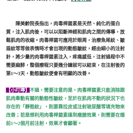
陳美齡院長指出，肉毒桿菌素是天然、純化的蛋白
質，注入肌肉後，可以以阻斷神經和肌肉之間的傳導，放
鬆肌肉的收縮。肉毒桿菌可應用於眼周，治療魚尾紋、皺
眉紋等等做表情時才會出現的動態皺紋，經由細小的注射
針，將少量的肉毒桿菌素注入，疼痛感低，注射過程中不
需要麻醉，整個療程只要幾分鐘就可以結束，在注射後的
第1～3天，動態皺紋便會有明顯的改善。
【小叮嚀】
不過，需要注意的是，肉毒桿菌素只能消除跟
肌肉牽動有關的動態性皺紋，至於在肌肉不動的狀況下也
存在的「靜態紋」，則要靠拉皮或注射玻尿酸等填充物來
改善；若是想利用肉毒桿菌素達到瘦臉效果，則需要在婚
前1～2個月前注射，效果才會顯著。