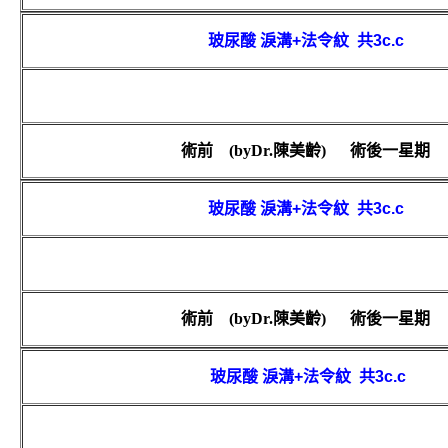
玻尿酸 淚溝
+
法令紋
共
3c.c
術前
(by
Dr.
陳美齡
)
術後一星期
玻尿酸 淚溝
+
法令紋
共
3c.c
術前
(by
Dr.
陳美齡
)
術後一星期
玻尿酸 淚溝
+
法令紋
共
3c.c