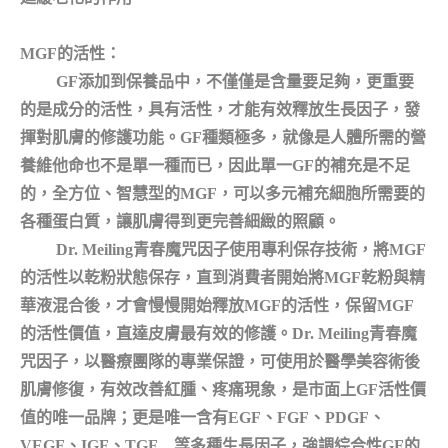
MGF
的活性：
GF添加到保養品中，不僅僅是含量要足夠，更重要
的是成分的活性，具有活性，才能有效釋放生長因子，發
揮對肌膚的修護功能。GF種類極多，就像是人體所需的營
養維他命也不是單一種而已，因此單一GF的補充是不足
的，全方位、智慧型的MGF，可以多元補充細胞所需要的
各種蛋白質，讓肌膚得到更完善細緻的照顧。
Dr. Meiling青春魔咒因子使用專利保存技術，將MGF
的活性以乾粉狀態保存，直到消費者開始將MGF乾粉與精
華液混合後，才會慢慢開始釋放MGF的活性，保留MGF
的活性價值，直達皮膚最有效的修護。Dr. Meiling青春魔
咒因子，以醫療團隊的專業保證，可使用於醫學美容術後
肌膚修復，有效改善紅腫、疼痛現象，是市面上GF活性價
值的唯一品牌；更是唯一含有EGF、FGF、PDGF、
VEGF、IGF、TGF…等多種生長因子，強調綜合性GF的