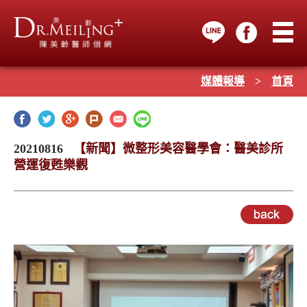
媒體報導
>
首頁
20210816
【新聞】微整形美容醫學會：醫美診所
營運復甦樂觀