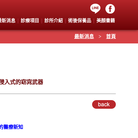
最新消息
診療項目
診所介紹
術後保養品
美顏書籍
最新消息
>
首頁
非侵入式的窈窕武器
的醫療新知