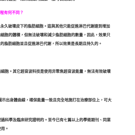
療程有何不同？
對並且永久破壞皮下的脂肪細胞。這與其他只能促進淋巴代謝達到增加
肪細胞的體積，但無法破壞和減少脂肪細胞的數量，因此，效果只
療部位的脂肪細胞並且促進淋巴代謝，所以效果是長期且持久的。
破壞脂肪細胞。其它超音波科技是使用非聚焦超音波能量，無法有效破壞
以3D圖示出身體曲線，確保能量一致且完全地施打在治療部位上，可大
效果是經過科學及臨床研究證明的。至今已有七篇以上的學術期刊、同業
使用。