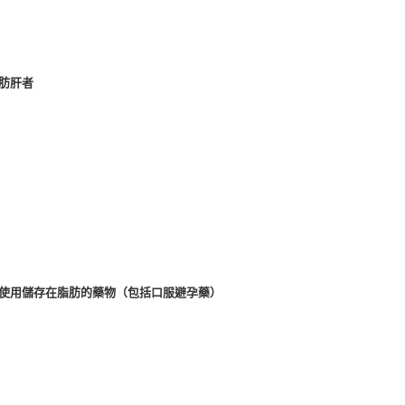
肪肝者
持續使用儲存在脂肪的藥物（包括口服避孕藥）