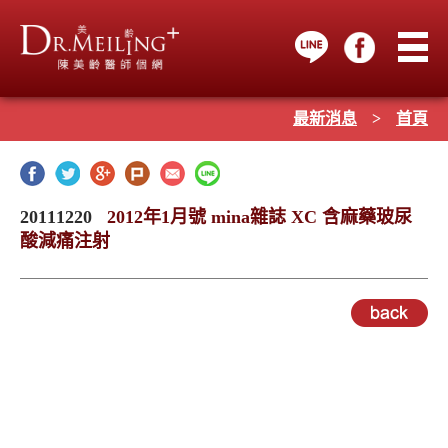
最新消息
>
首頁
20111220
2012年1月號 mina雜誌 XC 含麻藥玻尿
酸減痛注射