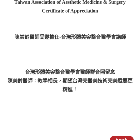
Taiwan Association of Aesthetic Medicine & Surgery
Certificate of Appreciation
陳美齡醫師受邀擔任-台灣形體美容整合醫學會講師
台灣形體美容整合醫學會醫師群合照留念
陳美齡醫師：教學相長，期望台灣完醫美技術完美還要更
精進！