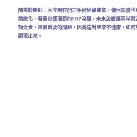
陳美齡醫師：大陸現在開刀手術經驗豐富、儀器設備也
精緻化、著重每個環節的SOP流程，未來怎麼讓兩岸
額太貴，是最重要的問題，因為這對產業不健康，如何
顯現出來。