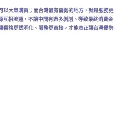
可以大舉購買；而台灣最有優勢的地方，就是服務更
資源互相流通，不讓中間有過多剝削、導致最終消費金
讓價格更透明化、服務更直接，才能真正讓台灣優勢