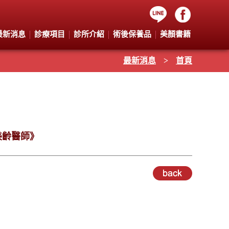
最新消息
診療項目
診所介紹
術後保養品
美顏書籍
最新消息
>
首頁
美齡醫師》