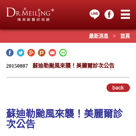
最新消息
>
首頁
20150807
蘇迪勒颱風來襲！美麗爾診次公告
蘇迪勒
颱風來襲！美麗爾診
次公告