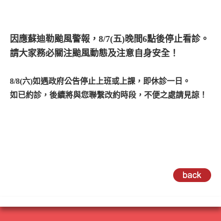
因應蘇迪勒颱風警報，8/7(五)晚間6點後停止看診。
請大家務必關注颱風動態及注意自身安全！
8/8(六)如遇政府公告停止上班或上課，即休診一日。
如已約診，後續將與您聯繫改約時段，不便之處請見諒！