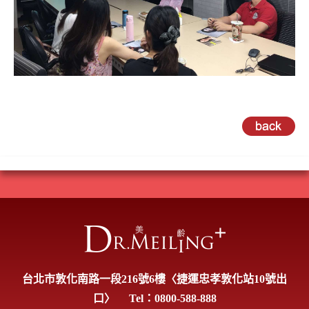
台北市敦化南路一段216號6樓〈捷運忠孝敦化站10號出
口〉
Tel：0800-588-888