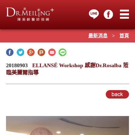
最新消息
>
首頁
20180903
ELLANSÉ Workshop 感謝Dr.Rosalba 蒞
臨美麗爾指導