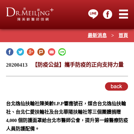
最新消息
>
首頁
20200413
【防疫公益】攜手防疫的正向支持力量
台北逸仙扶輪社陳美齡I.P.P響應號召，媒合台北逸仙扶輪
社、台北仁愛扶輪社及台北華陽扶輪社等三個團體捐贈
4,000 個防護面罩給台北市醫師公會，提升第一線醫療防疫
人員防護配備。