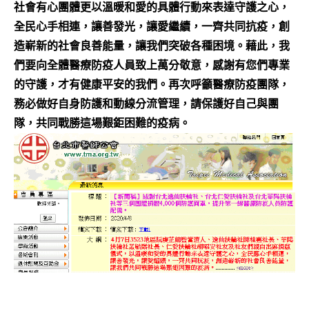
社會有心團體更以溫暖和愛的具體行動來表達守護之心，
全民心手相連，讓善發光，讓愛繼續，一齊共同抗疫，創
造嶄新的社會良善能量，讓我們突破各種困境。藉此，我
們要向全體醫療防疫人員致上萬分敬意，感謝有您們專業
的守護，才有健康平安的我們。再次呼籲醫療防疫團隊，
務必做好自身防護和動線分流管理，請保護好自己與團
隊，共同戰勝這場艱鉅困難的疫病。