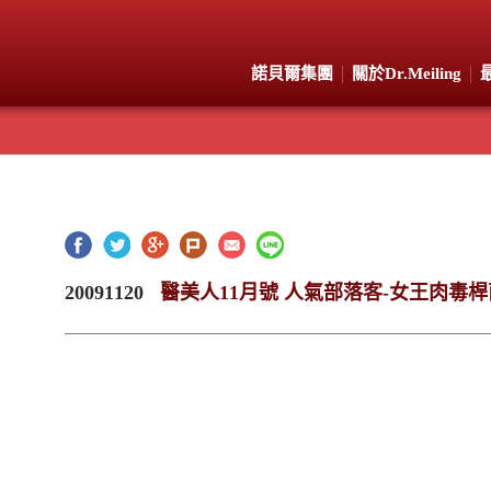
諾貝爾集團
關於Dr.Meiling
20091120
醫美人11月號 人氣部落客-女王肉毒