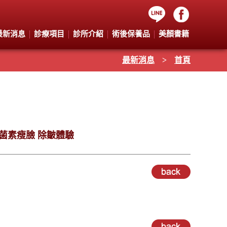
最新消息
診療項目
診所介紹
術後保養品
美顏書籍
最新消息
>
首頁
桿菌素瘦臉 除皺體驗