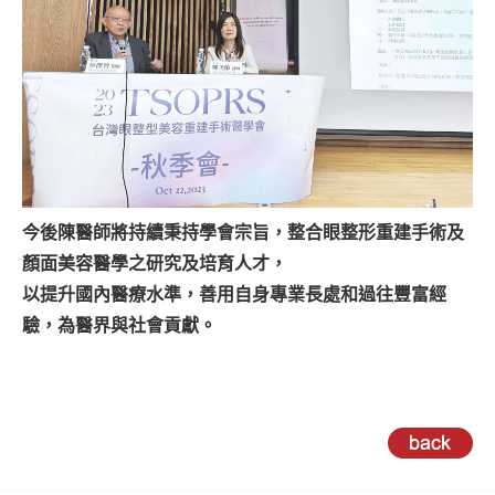
今後陳醫師將持續秉持學會宗旨，整合眼整形重建手術及
顏面美容醫學之研究及培育人才，
以提升國內醫療水準，善用自身專業長處和過往豐富經
驗，為醫界與社會貢獻。